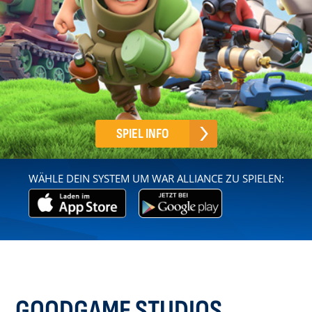
SPIEL INFO
WÄHLE DEIN SYSTEM UM WAR ALLIANCE ZU SPIELEN:
GOODGAME STUDIOS