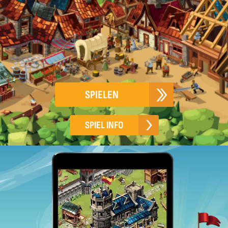
SPIELEN
SPIEL INFO