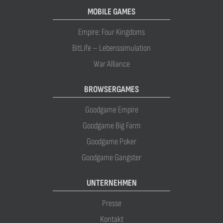
MOBILE GAMES
Empire: Four Kingdoms
BitLife – Lebenssimulation
War Alliance
BROWSERGAMES
Goodgame Empire
Goodgame Big Farm
Goodgame Poker
Goodgame Gangster
UNTERNEHMEN
Presse
Kontakt