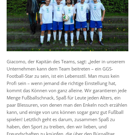
Giacomo, der Kapitän des Teams, sagt: „Jeder in unserem
Unternehmen kann dem Team beitreten – ein GGS-
Football-Star zu sein, ist ein Lebensstil. Man muss kein
Profi sein – wenn jemand die richtige Einstellung hat,
kommt das Können von ganz alleine. Wir garantieren jede
Menge Fußballschnack, Spaß für Leute jeden Alters, ein
paar Blessuren, von denen man den Enkeln noch erzählen
kann, und einige von uns können sogar ganz gut Fußball
spielen! Letztlich geht es darum, zusammen Spaß zu
haben, den Sport zu treiben, den wir lieben, und
Freundschaften zu knüpfen, die über den Büroalltag