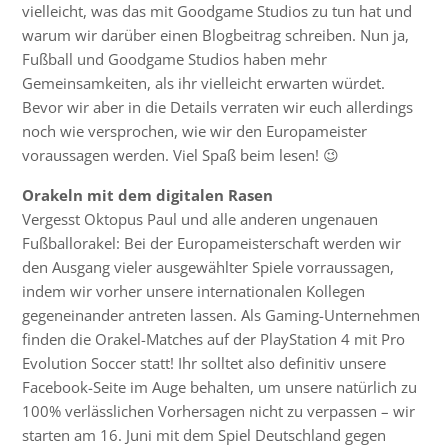
vielleicht, was das mit Goodgame Studios zu tun hat und
warum wir darüber einen Blogbeitrag schreiben. Nun ja,
Fußball und Goodgame Studios haben mehr
Gemeinsamkeiten, als ihr vielleicht erwarten würdet.
Bevor wir aber in die Details verraten wir euch allerdings
noch wie versprochen, wie wir den Europameister
voraussagen werden. Viel Spaß beim lesen! 😉
Orakeln mit dem digitalen Rasen
Vergesst Oktopus Paul und alle anderen ungenauen
Fußballorakel: Bei der Europameisterschaft werden wir
den Ausgang vieler ausgewählter Spiele vorraussagen,
indem wir vorher unsere internationalen Kollegen
gegeneinander antreten lassen. Als Gaming-Unternehmen
finden die Orakel-Matches auf der PlayStation 4 mit Pro
Evolution Soccer statt! Ihr solltet also definitiv unsere
Facebook-Seite im Auge behalten, um unsere natürlich zu
100% verlässlichen Vorhersagen nicht zu verpassen – wir
starten am 16. Juni mit dem Spiel Deutschland gegen