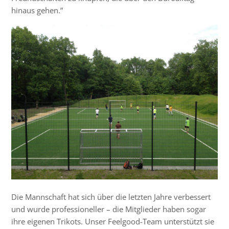
hinaus gehen.”
Die Mannschaft hat sich über die letzten Jahre verbessert
und wurde professioneller – die Mitglieder haben sogar
ihre eigenen Trikots. Unser Feelgood-Team unterstützt sie