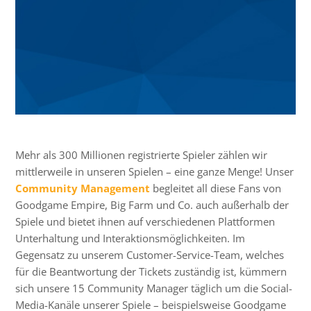
Mehr als 300 Millionen registrierte Spieler zählen wir
mittlerweile in unseren Spielen – eine ganze Menge! Unser
Community Management
begleitet all diese Fans von
Goodgame Empire, Big Farm und Co. auch außerhalb der
Spiele und bietet ihnen auf verschiedenen Plattformen
Unterhaltung und Interaktionsmöglichkeiten. Im
Gegensatz zu unserem Customer-Service-Team, welches
für die Beantwortung der Tickets zuständig ist, kümmern
sich unsere 15 Community Manager täglich um die Social-
Media-Kanäle unserer Spiele – beispielsweise Goodgame