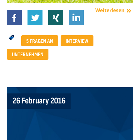
Weiterlesen
5 FRAGEN AN
INTERVIEW
UNTERNEHMEN
26 February 2016