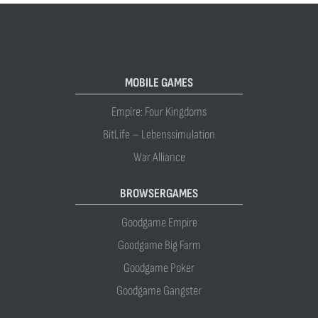
MOBILE GAMES
Empire: Four Kingdoms
BitLife – Lebenssimulation
War Alliance
BROWSERGAMES
Goodgame Empire
Goodgame Big Farm
Goodgame Poker
Goodgame Gangster