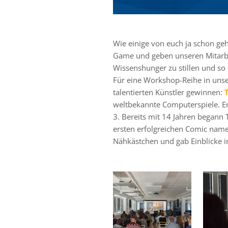
Wie einige von euch ja schon geh
Game und geben unseren Mitarbei
Wissenshunger zu stillen und so 
Für eine Workshop-Reihe in un
talentierten Künstler gewinnen:
T
weltbekannte Computerspiele. Er
3. Bereits mit 14 Jahren begann 
ersten erfolgreichen Comic name
Nähkästchen und gab Einblicke i