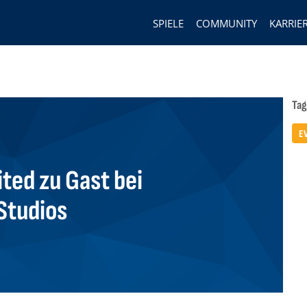
SPIELE
COMMUNITY
KARRIE
Tag
E
ited zu Gast bei
Studios