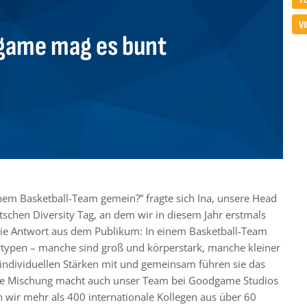
VI
ame mag es bunt
inem Basketball-Team gemein?” fragte sich Ina, unsere Head
schen Diversity Tag, an dem wir in diesem Jahr erstmals
ie Antwort aus dem Publikum: In einem Basketball-Team
ertypen – manche sind groß und körperstark, manche kleiner
e individuellen Stärken mit und gemeinsam führen sie das
te Mischung macht auch unser Team bei Goodgame Studios
en wir mehr als 400 internationale Kollegen aus über 60