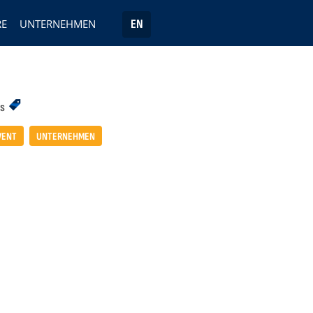
RE
UNTERNEHMEN
EN
s
VENT
UNTERNEHMEN