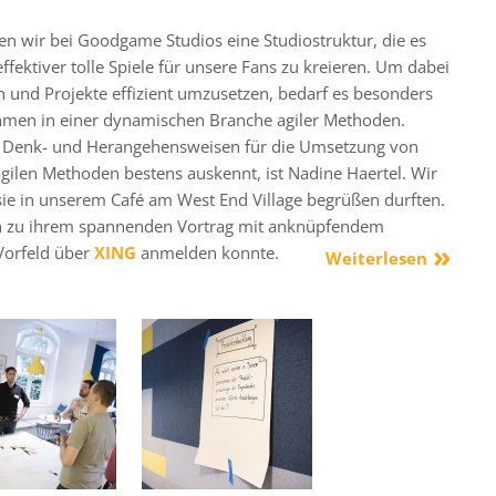
en wir bei Goodgame Studios eine Studiostruktur, die es
ffektiver tolle Spiele für unsere Fans zu kreieren. Um dabei
n und Projekte effizient umzusetzen, bedarf es besonders
hmen in einer dynamischen Branche agiler Methoden.
 Denk- und Herangehensweisen für die Umsetzung von
agilen Methoden bestens auskennt, ist Nadine Haertel. Wir
sie in unserem Café am West End Village begrüßen durften.
en zu ihrem spannenden Vortrag mit anknüpfendem
Vorfeld über
XING
anmelden konnte.
Weiterlesen