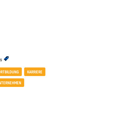
s
ORTBILDUNG
KARRIERE
NTERNEHMEN