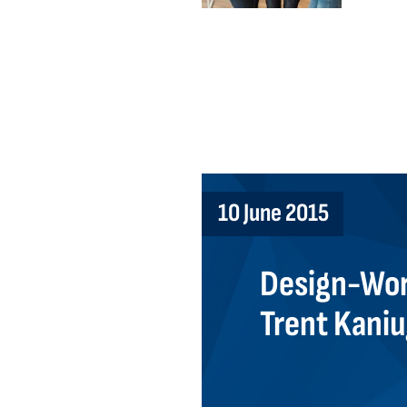
10 June 2015
Design-Wor
Trent Kani