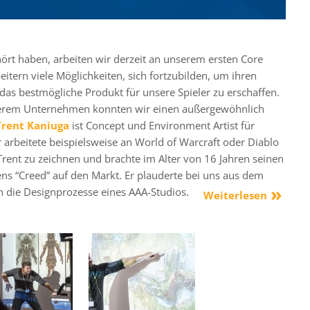
ört haben, arbeiten wir derzeit an unserem ersten Core
tern viele Möglichkeiten, sich fortzubilden, um ihren
das bestmögliche Produkt für unsere Spieler zu erschaffen.
serem Unternehmen konnten wir einen außergewöhnlich
rent Kaniuga
ist Concept und Environment Artist für
 arbeitete beispielsweise an World of Warcraft oder Diablo
Trent zu zeichnen und brachte im Alter von 16 Jahren seinen
ns “Creed” auf den Markt. Er plauderte bei uns aus dem
n die Designprozesse eines AAA-Studios.
Weiterlesen