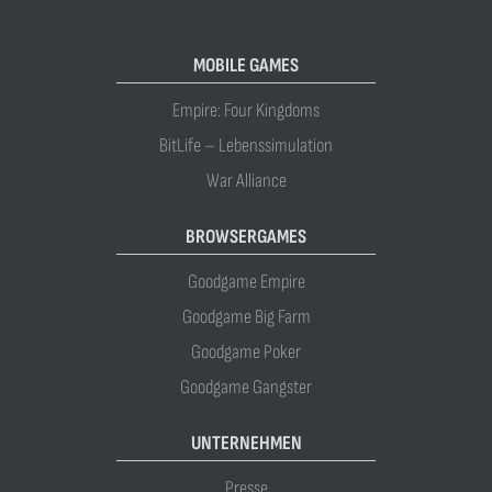
MOBILE GAMES
Empire: Four Kingdoms
BitLife – Lebenssimulation
War Alliance
BROWSERGAMES
Goodgame Empire
Goodgame Big Farm
Goodgame Poker
Goodgame Gangster
UNTERNEHMEN
Presse