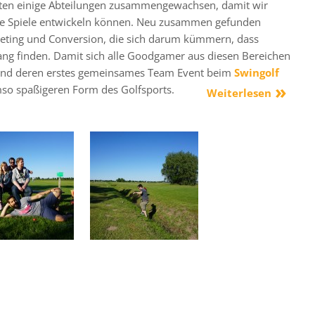
naten einige Abteilungen zusammengewachsen, damit wir
ue Spiele entwickeln können. Neu zusammen gefunden
ting und Conversion, die sich darum kümmern, dass
lang finden. Damit sich alle Goodgamer aus diesen Bereichen
fand deren erstes gemeinsames Team Event beim
Swingolf
umso spaßigeren Form des Golfsports.
Weiterlesen