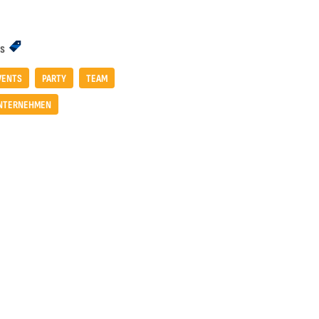
s
VENTS
PARTY
TEAM
NTERNEHMEN