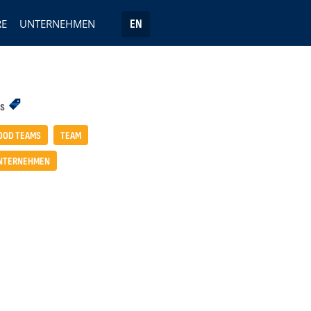
RE
UNTERNEHMEN
EN
s
OOD TEAMS
TEAM
NTERNEHMEN