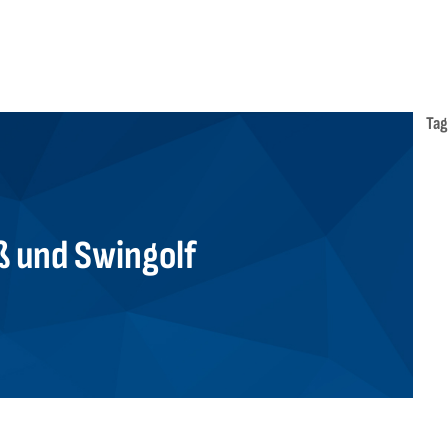
Tag
ß und Swingolf