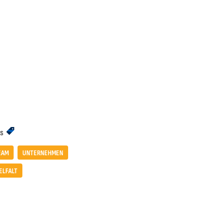
s
EAM
UNTERNEHMEN
ELFALT