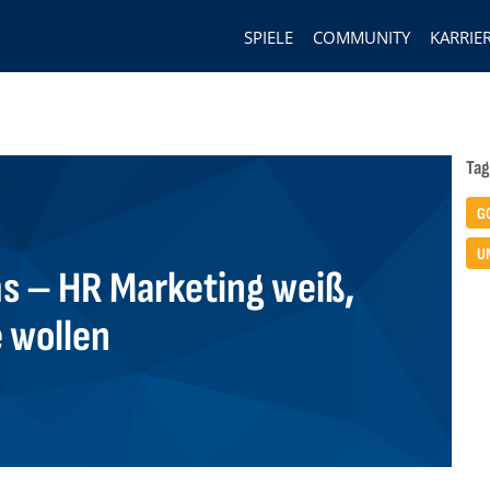
SPIELE
COMMUNITY
KARRIE
Tag
G
U
 – HR Marketing weiß,
 wollen