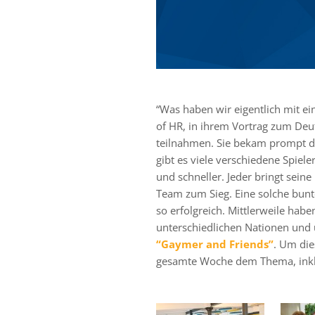
“Was haben wir eigentlich mit e
of HR, in ihrem Vortrag zum Deut
teilnahmen. Sie bekam prompt d
gibt es viele verschiedene Spiel
und schneller. Jeder bringt sein
Team zum Sieg. Eine solche bun
so erfolgreich. Mittlerweile hab
unterschiedlichen Nationen und
“Gaymer and Friends”
. Um die
gesamte Woche dem Thema, ink